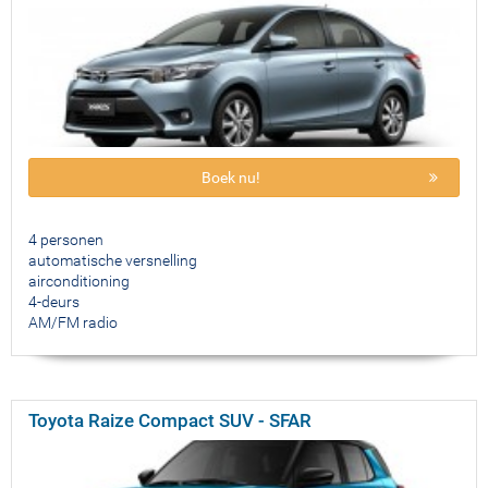
Boek nu!
4 personen
automatische versnelling
airconditioning
4-deurs
AM/FM radio
Toyota Raize Compact SUV - SFAR