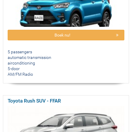
Boek nu!
5 passengers
automatic transmission
airconditioning
5-door
AM/FM Radio
Toyota Rush SUV - FFAR