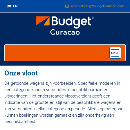
EN
reservations@budgetcuracao.com
Toggle
MENU
navigat
Onze vloot
De getoonde wagens zijn voorbeelden. Specifieke modellen in
een categorie kunnen verschillen in beschikbaarheid en
uitvoeringen. Het onderstaande vlootoverzicht geeft een
indicatie van de grootte en stijl van de beschikbare wagens en
kan verschillen in elke categorie en periode. Alleen op categorie
kunnen boekingen worden gemaakt en zijn onderhevig aan
beschikbaarheid.