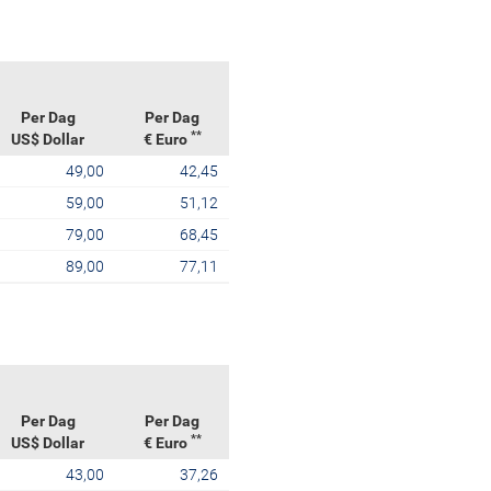
Per Dag
Per Dag
**
US$ Dollar
€ Euro
49,00
42,45
59,00
51,12
79,00
68,45
89,00
77,11
Per Dag
Per Dag
**
US$ Dollar
€ Euro
43,00
37,26