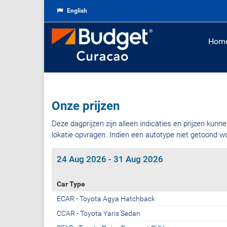
English
Hom
Onze prijzen
Deze dagprijzen zijn alleen indicaties en prijzen kunne
lokatie opvragen. Indien een autotype niet getoond w
24 Aug 2026 - 31 Aug 2026
Car Type
ECAR - Toyota Agya Hatchback
CCAR - Toyota Yaris Sedan