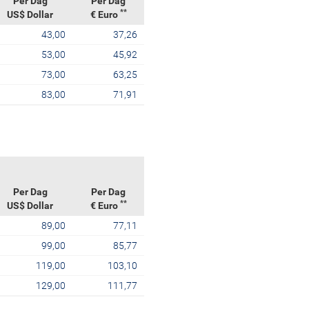
Per Dag
Per Dag
**
US$ Dollar
€ Euro
43,00
37,26
53,00
45,92
73,00
63,25
83,00
71,91
Per Dag
Per Dag
**
US$ Dollar
€ Euro
89,00
77,11
99,00
85,77
119,00
103,10
129,00
111,77